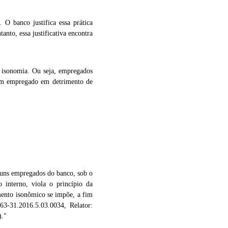
O banco justifica essa prática
anto, essa justificativa encontra
a isonomia. Ou seja, empregados
um empregado em detrimento de
 empregados do banco, sob o
o interno, viola o princípio da
mento isonômico se impõe, a fim
3-31.2016.5.03.0034, Relator:
)."