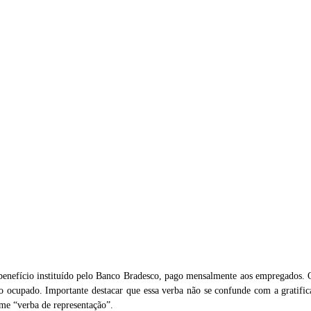
benefício instituído pelo Banco Bradesco, pago mensalmente aos empregados. 
 ocupado. Importante destacar que essa verba não se confunde com a gratific
me “verba de representação”.