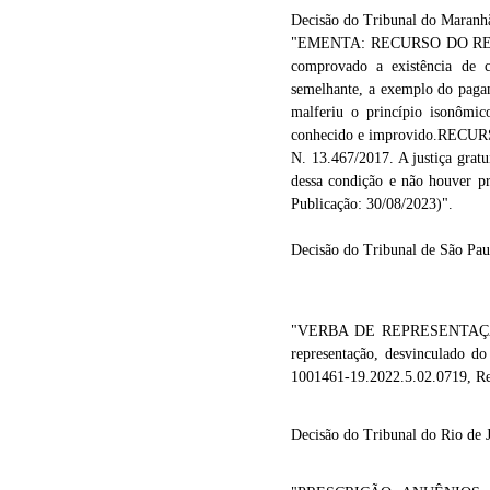
Decisão do Tribunal do Maranh
"EMENTA: RECURSO DO REC
comprovado a existência de c
semelhante, a exemplo do pagam
malferiu o princípio isonômico
conhecido e improvido.R
N. 13.467/2017. A justiça grat
dessa condição e não houver
Publicação: 30/08/2023)".
Decisão do Tribunal de São Pa
"VERBA DE REPRESENTAÇÃO. I
representação, desvinculado do
1001461-19.2022.5.02.0719, 
Decisão do Tribunal do Rio de 