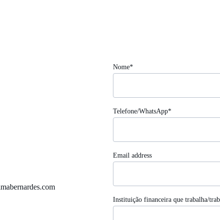
 
Nome*
Telefone/WhatsApp*
Email address
limabernardes.com
Instituição financeira que trabalha/tra