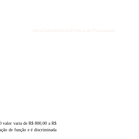
Início
Sobre
Notícias
Política de Privacidade
O valor varia de R$ 800,00 a R$
ação de função e é discriminada