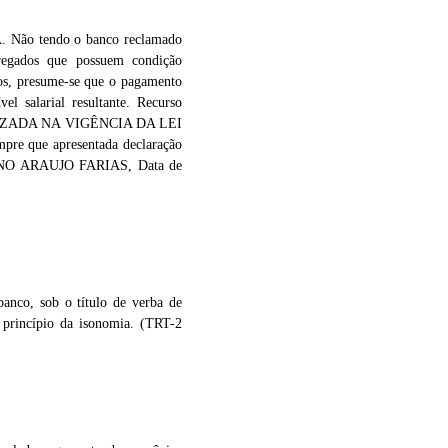
 tendo o banco reclamado
pregados que possuem condição
ros, presume-se que o pagamento
el salarial resultante. Recurso
IZADA NA VIGÊNCIA DA LEI
mpre que apresentada declaração
MAGNO ARAUJO FARIAS, Data de
o, sob o título de verba de
o princípio da isonomia. (TRT-2